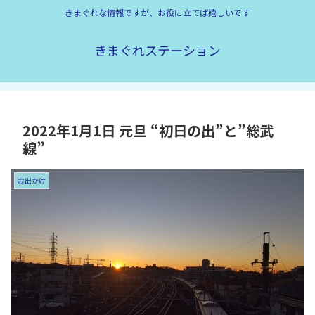
きまぐれな情報ですが、お役に立てば嬉しいです
きまぐれステーション
2022年1月1日 元旦 “初日の出”と”総武
線”
お出かけ