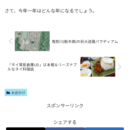
さて、今年一年はどんな年になるでしょう。
鬼怒川(栃木県)の巨大迷路パラディアム
「タイ貿易倉庫UD」は本格＆リーズナブ
ルなタイ料理店
お出かけ
スポンサーリンク
シェアする