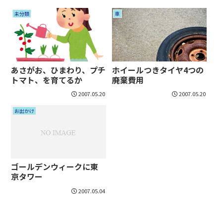
未分類
車
あさがお、ひまわり、プチ
ホイールつきタイヤ4つの
トマト、を育てるか
廃棄費用
2007.05.20
2007.05.20
お出かけ
ゴールデンウィークに東
京タワー
2007.05.04