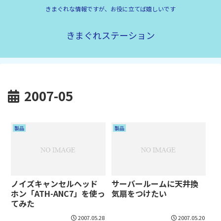
きまぐれな情報ですが、お役に立てば嬉しいです
きまぐれステーション
2007-05
製品
製品
ノイズキャンセルヘッド
サーバールームに天井換
ホン「ATH-ANC7」を使っ
気扇をつけたい
てみた
2007.05.28
2007.05.20