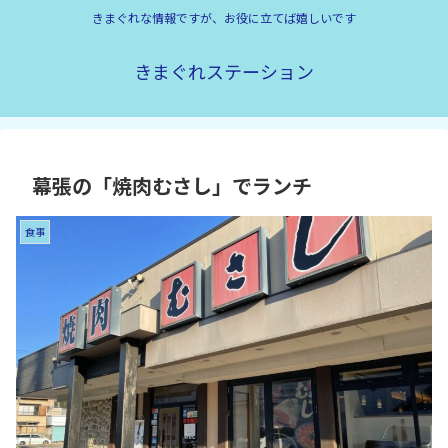
きまぐれな情報ですが、お役に立てば嬉しいです
きまぐれステーション
幕張の「焼肉むさし」でランチ
食事