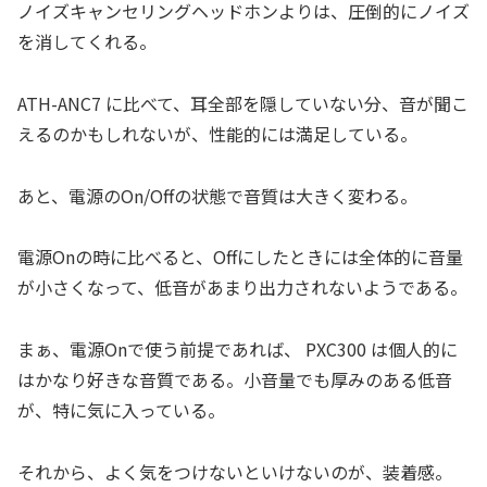
ノイズキャンセリングヘッドホンよりは、圧倒的にノイズ
を消してくれる。
ATH-ANC7 に比べて、耳全部を隠していない分、音が聞こ
えるのかもしれないが、性能的には満足している。
あと、電源のOn/Offの状態で音質は大きく変わる。
電源Onの時に比べると、Offにしたときには全体的に音量
が小さくなって、低音があまり出力されないようである。
まぁ、電源Onで使う前提であれば、 PXC300 は個人的に
はかなり好きな音質である。小音量でも厚みのある低音
が、特に気に入っている。
それから、よく気をつけないといけないのが、装着感。