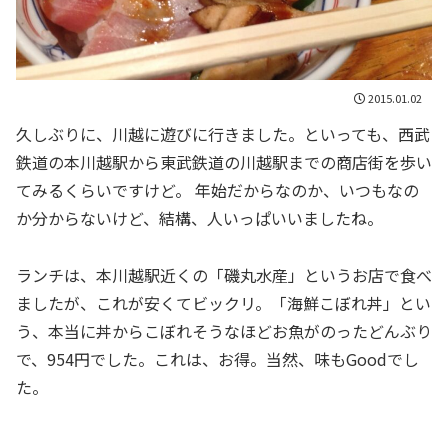
2015.01.02
久しぶりに、川越に遊びに行きました。といっても、西武
鉄道の本川越駅から東武鉄道の川越駅までの商店街を歩い
てみるくらいですけど。 年始だからなのか、いつもなの
か分からないけど、結構、人いっぱいいましたね。
ランチは、本川越駅近くの「磯丸水産」というお店で食べ
ましたが、これが安くてビックリ。「海鮮こぼれ丼」とい
う、本当に丼からこぼれそうなほどお魚がのったどんぶり
で、954円でした。これは、お得。当然、味もGoodでし
た。