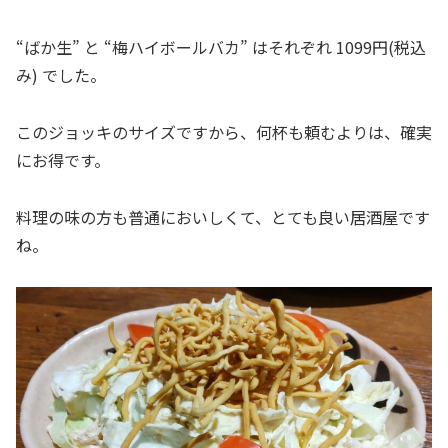
“ばか生” と “梅ハイボールバカ” はそれぞれ 1099円(税込
み) でした。
このジョッキのサイズですから、何杯も頼むよりは、確実
にお得です。
料理の味の方も普通においしくて、とても良い居酒屋です
ね。