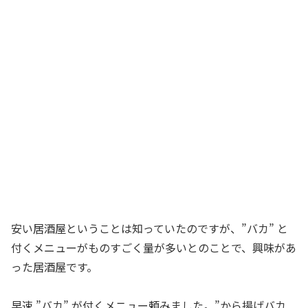
安い居酒屋ということは知っていたのですが、”バカ” と
付くメニューがものすごく量が多いとのことで、興味があ
った居酒屋です。
早速 ”バカ” が付くメニュー頼みました。”から揚げバカ