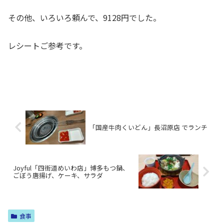
その他、いろいろ頼んで、9128円でした。
レシートご参考です。
「国産牛肉くいどん」長沼原店 でランチ
Joyful「四街道めいわ店」博多もつ鍋、
ごぼう唐揚げ、ケーキ、サラダ
食事