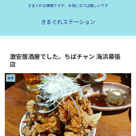
きまぐれな情報ですが、お役に立てば嬉しいです
きまぐれステーション
激安居酒屋でした。ちばチャン 海浜幕張
店
食事