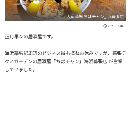
大衆酒場 ちばチャン_ 浜幕張店
2023.01.04
正月早々の居酒屋です。
海浜幕張駅周辺のビジネス街も概ねお休みですが、幕張テ
クノガーデンの居酒屋「ちばチャン」海浜幕張店 が営業
していました。