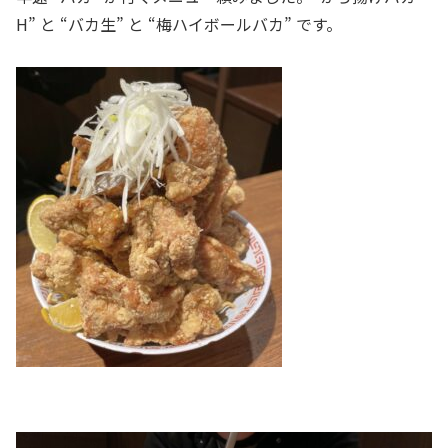
H” と “バカ生” と “梅ハイボールバカ” です。