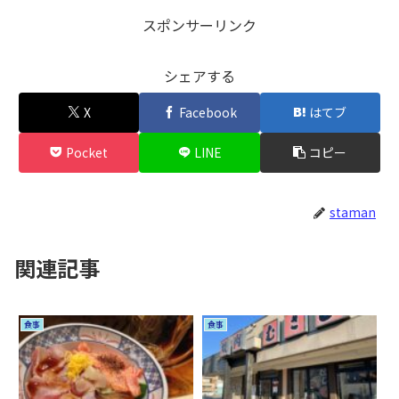
スポンサーリンク
シェアする
X
Facebook
はてブ
Pocket
LINE
コピー
staman
関連記事
食事
食事