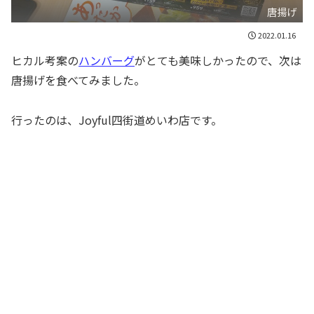
唐揚げ
2022.01.16
ヒカル考案の
ハンバーグ
がとても美味しかったので、次は
唐揚げを食べてみました。
行ったのは、Joyful四街道めいわ店です。