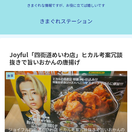
きまぐれな情報ですが、お役に立てば嬉しいです
きまぐれステーション
Joyful「四街道めいわ店」ヒカル考案冗談
抜きで旨いおかんの唐揚げ
食事
ジョイフル四街道めいわ店 ヒカル考案冗談抜きで旨いおかんの